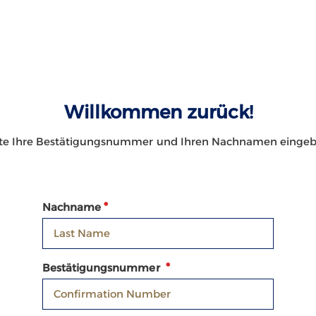
Willkommen zurück!
tte Ihre Bestätigungsnummer und Ihren Nachnamen eingeb
Nachname
Bestätigungsnummer