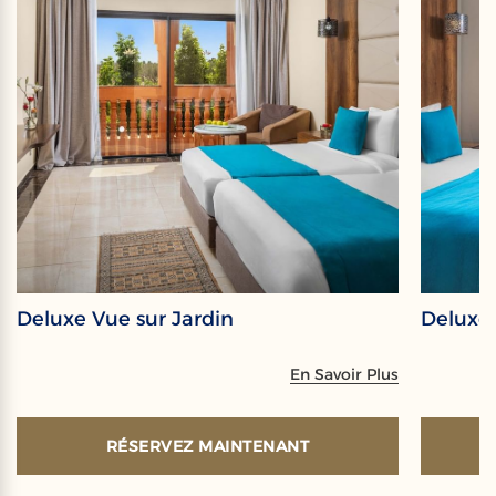
Deluxe Vue sur Jardin
Deluxe 
En Savoir Plus
RÉSERVEZ MAINTENANT