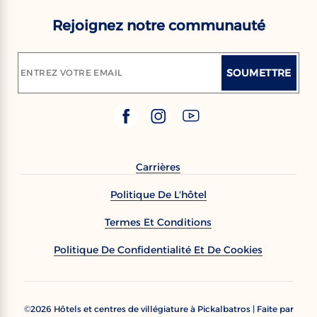
Rejoignez notre communauté
SOUMETTRE
ENTREZ VOTRE EMAIL
Carrières
Politique De L'hôtel
Termes Et Conditions
Politique De Confidentialité Et De Cookies
2026
Hôtels et centres de villégiature à Pickalbatros | Faite par
©