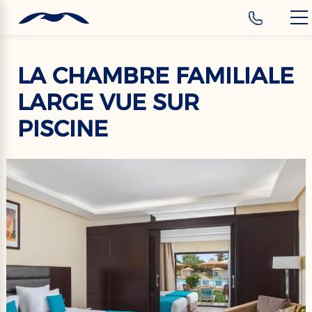
‹
Hotels
FR
LA CHAMBRE FAMILIALE
LARGE VUE SUR
PISCINE