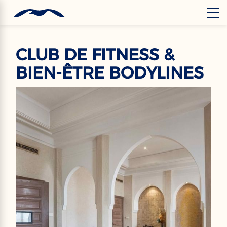
‹
Hotels
FR
CLUB DE FITNESS &
BIEN-ÊTRE BODYLINES