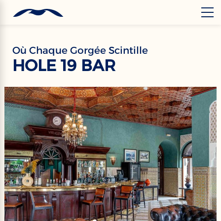
‹
Hotels
FR
Où Chaque Gorgée Scintille
HOLE 19 BAR