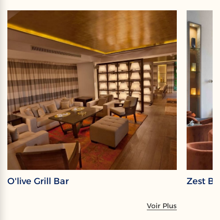
O'live Grill Bar
Zest Ba
Voir Plus