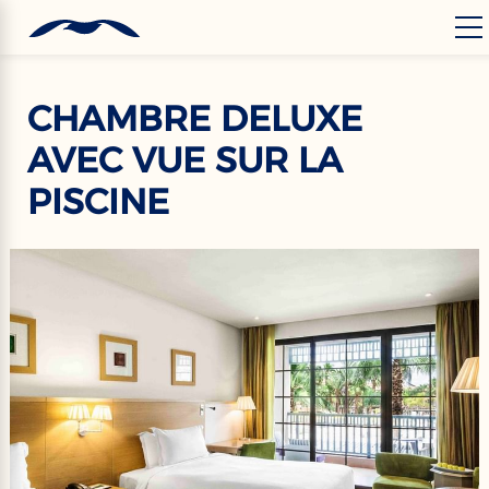
‹
Hotels
FR
CHAMBRE DELUXE
AVEC VUE SUR LA
PISCINE