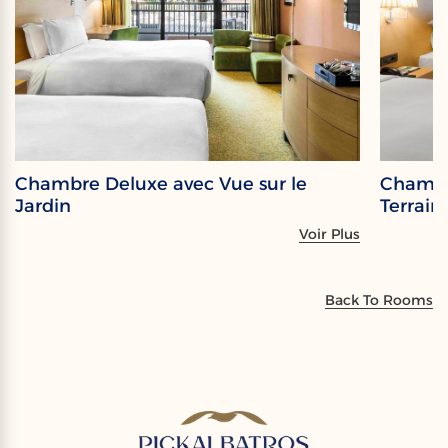
Chambre Deluxe avec Vue sur le
Chambr
Jardin
Terrain
Voir Plus
Back To Rooms