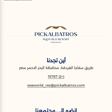
أين تجدنا
طريق سفاجا الغردقة, محافظة البحر الاحمر مصر
(+2) 15787
seaworld_res@pickalbatros.com
انضم إلى مجتمعنا