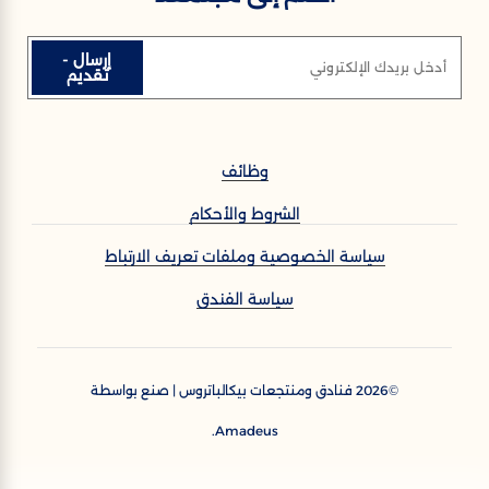
إرسال -
أدخل بريدك الإلكتروني
تقديم
وظائف
الشروط والأحكام
سياسة الخصوصية وملفات تعريف الارتباط
سياسة الفندق
2026
فنادق ومنتجعات بيكالباتروس | صنع بواسطة
©
Amadeus.