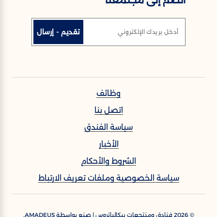
تقديم - إرسال
أدخل بريدك الإلكتروني
وظائف
اتصل بنا
سياسة الفندق
الأخبار
الشروط والأحكام
سياسة الخصوصية وملفات تعريف الارتباط
©
2026
فنادق ومنتجعات بيكالباتروس | صنع بواسطة
AMADEUS.