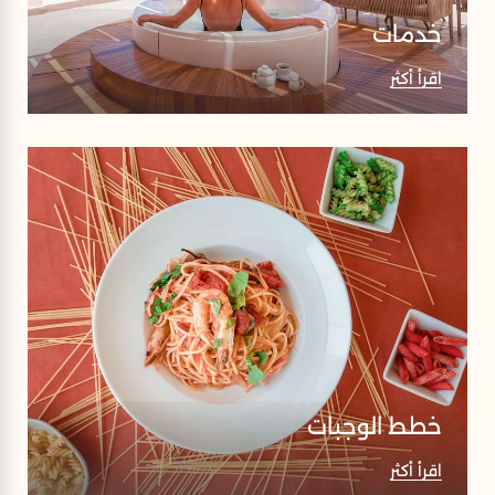
خدمات
اقرأ أكثر
خطط الوجبات
اقرأ أكثر