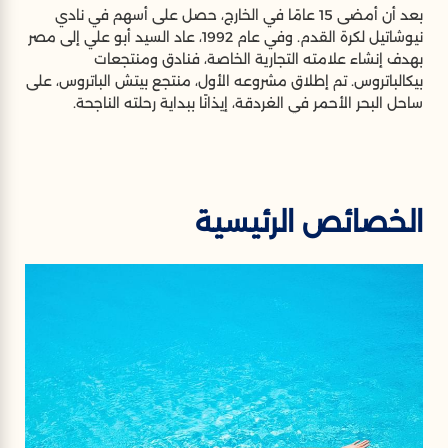
بعد أن أمضى 15 عامًا في الخارج، حصل على أسهم في نادي
نيوشاتيل لكرة القدم. وفي عام 1992، عاد السيد أبو علي إلى مصر
بهدف إنشاء علامته التجارية الخاصة، فنادق ومنتجعات
بيكالباتروس. تم إطلاق مشروعه الأول، منتجع بيتش الباتروس، على
ساحل البحر الأحمر في الغردقة، إيذانًا ببداية رحلته الناجحة.
الخصائص الرئيسية