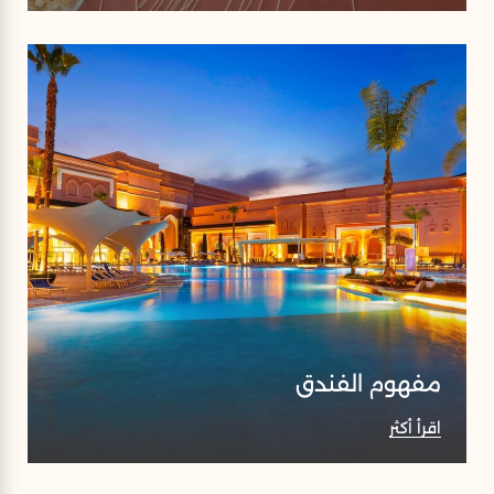
مفهوم الفندق
اقرأ أكثر