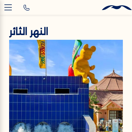
AR
النهر الثائر