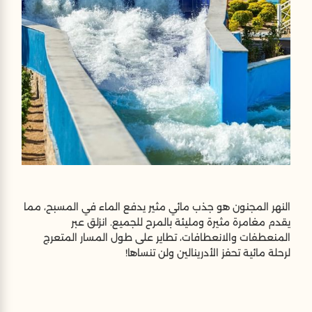
النهر المجنون هو جذب مائي مثير يدفع الماء في المسبح، مما
يقدم مغامرة مثيرة ومليئة بالمرح للجميع. انزلق عبر
المنعطفات والانعطافات، تطاير على طول المسار المتعرج
لرحلة مائية تحفز الأدرينالين ولن تنساها!