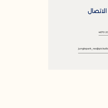
لاتصال
junglepark_res@pickalb