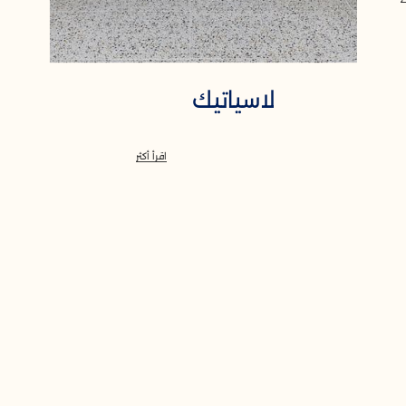
لاسياتيك
اقرأ أكثر