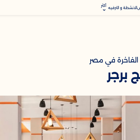
أكثر
ض
الانشطة و الترفيه
لمواقع
الفاخرة في مصر
ج برجر