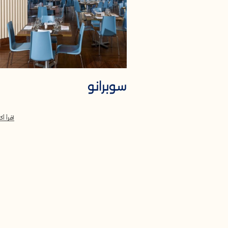
سوبرانو
اقرأ أكث