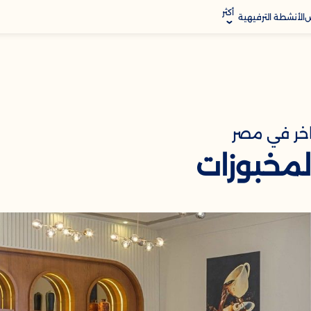
أكثر
ض
الأنشطة الترفيهية
الموقع
اخر في مصر
لمخبوزات