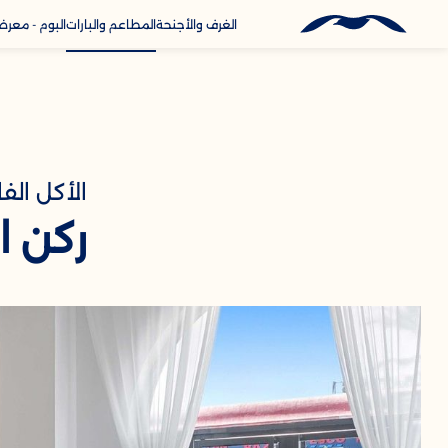
الغرف والأجنحة
المطاعم والبارات
البوم - معر
خدمات
الاتصال و
الأكل الف
ركن ا