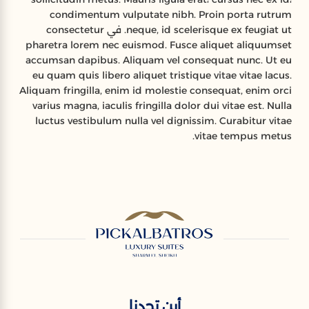
condimentum vulputate nibh. Proin porta rutrum
neque, id scelerisque ex feugiat ut. في consectetur
pharetra lorem nec euismod. Fusce aliquet aliquumset
accumsan dapibus. Aliquam vel consequat nunc. Ut eu
eu quam quis libero aliquet tristique vitae vitae lacus.
Aliquam fringilla, enim id molestie consequat, enim orci
varius magna, iaculis fringilla dolor dui vitae est. Nulla
luctus vestibulum nulla vel dignissim. Curabitur vitae
vitae tempus metus.
أين تجدنا