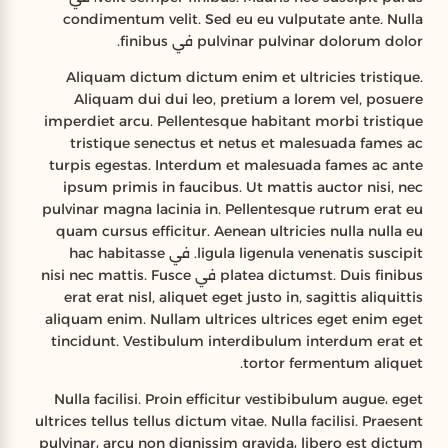
condimentum velit. Sed eu eu vulputate ante. Nulla
pulvinar pulvinar dolorum dolor في finibus.
Aliquam dictum dictum enim et ultricies tristique.
Aliquam dui dui leo, pretium a lorem vel, posuere
imperdiet arcu. Pellentesque habitant morbi tristique
tristique senectus et netus et malesuada fames ac
turpis egestas. Interdum et malesuada fames ac ante
ipsum primis in faucibus. Ut mattis auctor nisi, nec
pulvinar magna lacinia in. Pellentesque rutrum erat eu
quam cursus efficitur. Aenean ultricies nulla nulla eu
ligula ligenula venenatis suscipit. في hac habitasse
platea dictumst. Duis finibus في nisi nec mattis. Fusce
erat erat nisl, aliquet eget justo in, sagittis aliquittis
aliquam enim. Nullam ultrices ultrices eget enim eget
tincidunt. Vestibulum interdibulum interdum erat et
tortor fermentum aliquet.
Nulla facilisi. Proin efficitur vestibibulum augue، eget
ultrices tellus tellus dictum vitae. Nulla facilisi. Praesent
pulvinar، arcu non dignissim gravida، libero est dictum