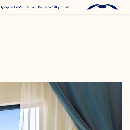
الغرف والأجنحة
المطاعم والبارات
صالة عرض
ال
ify Booking
الخدمات والمر
الاتصال والمو