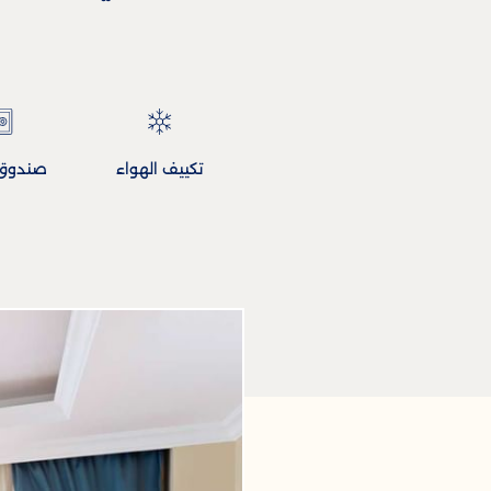
تكييف الهواء
صندوق 