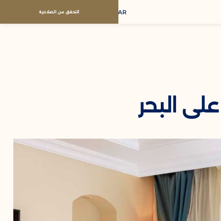
AR
التحقق من الصلاحية
لى البحر