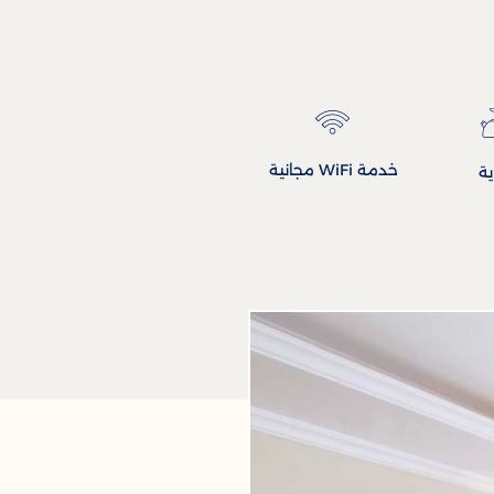
خدمة WiFi مجانية
ية