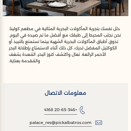
دلل نفسك بتجربة المأكولات البحرية المثالية في مطعم كولينا.
نحن نجلب المحيط إلى طبقك مع أفضل ما تم صيده في اليوم.
تذوق أطباق المأكولات البحرية الشهية بينما تستمتع بالنبيذ أو
الكوكتيل المفضل لديك، كل ذلك أثناء الاستمتاع بإطلالة البحر
الأحمر الرائعة. تعال واكتشف كنوز البحر، المُعدة بشغف
والمُقدمة بعناية.
معلومات الاتصال
+20-65-346 4168
palace_res@pickalbatros.com