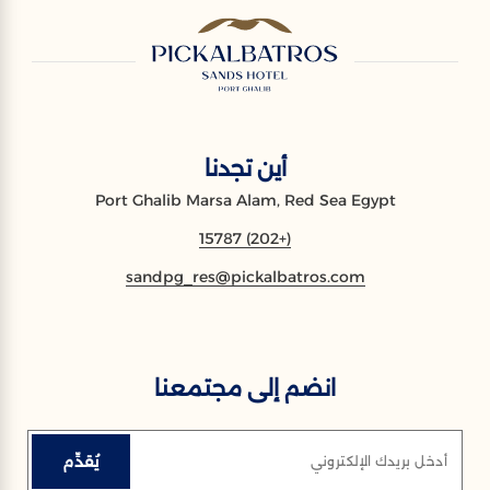
أين تجدنا
Port Ghalib Marsa Alam, Red Sea Egypt
(+202) 15787
sandpg_res@pickalbatros.com
انضم إلى مجتمعنا
يُقدِّم
أدخل بريدك الإلكتروني