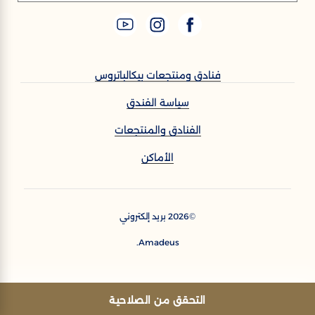
فنادق ومنتجعات بيكالباتروس
سياسة الفندق
الفنادق والمنتجعات
الأماكن
2026
بريد إلكتروني
©
Amadeus.
التحقق من الصلاحية