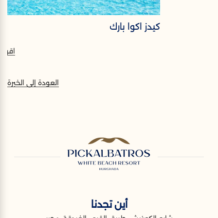
كيدز اكوا بارك
اقرأ أ
العودة إلى الخبرة
أين تجدنا