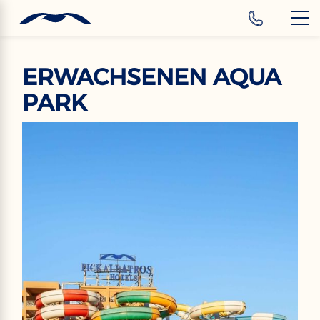
‹
Hotels
DE
ERWACHSENEN AQUA
PARK