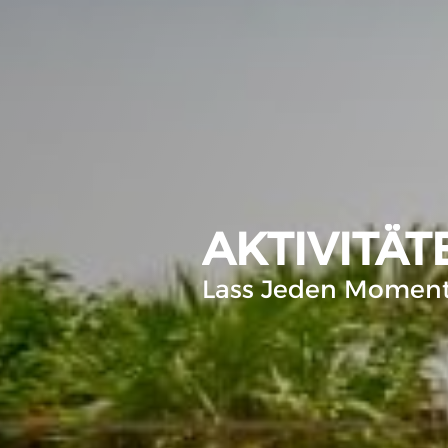
AKTIVITÄT
Lass Jeden Moment