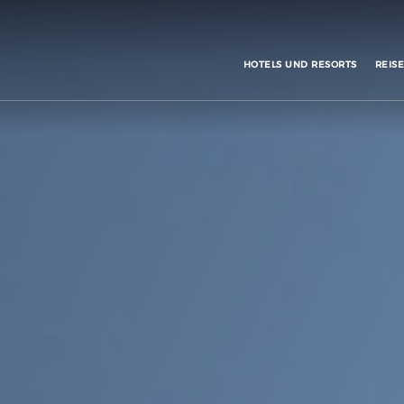
HOTELS UND RESORTS
REISE