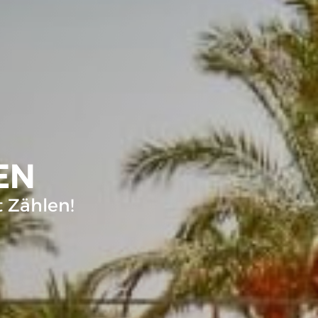
EN
 Zählen!