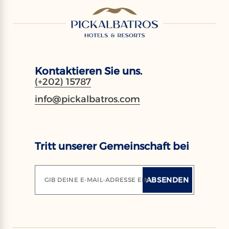
Kontaktieren Sie uns.
(+202) 15787
info@pickalbatros.com
Tritt unserer Gemeinschaft bei
ABSENDEN
GIB DEINE E-MAIL-ADRESSE EIN