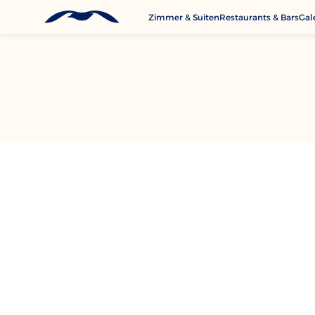
Zimmer & Suiten
Restaurants & Bars
Gal