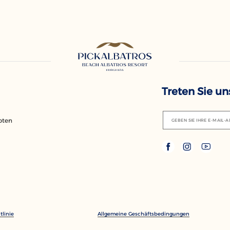
Treten Sie u
pten
GEBEN SIE IHRE E-MAIL-A
tlinie
Allgemeine Geschäftsbedingungen