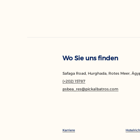
Wo Sie uns finden
Safaga Road, Hurghada, Rotes Meer, Ägy
(+202) 15787
psbea_res@pickalbatros.com
Karriere
Hotelrich