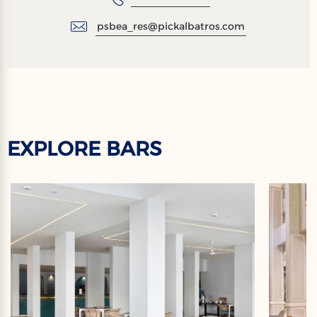
psbea_res@pickalbatros.com
EXPLORE BARS