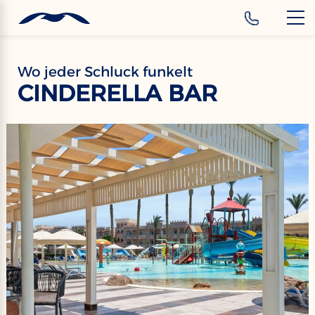
‹
Hotels
DE
Wo jeder Schluck funkelt
CINDERELLA BAR