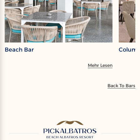
Beach Bar
Columb
Mehr Lesen
Back To Bars