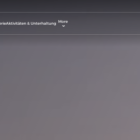
More
erie
Aktivitäten & Unterhaltung
Buchung Ändern
Dienstleistungen
Kontakt & Standorte