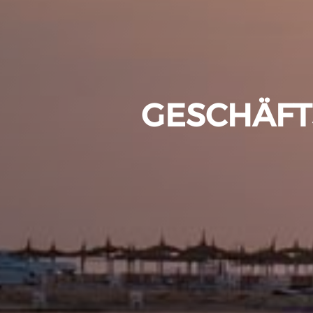
GESCHÄF