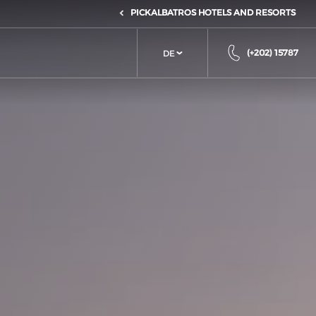
PICKALBATROS HOTELS AND RESORTS
(+202) 15787
DE