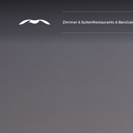
Zimmer & Suiten
Restaurants & Bars
Gal