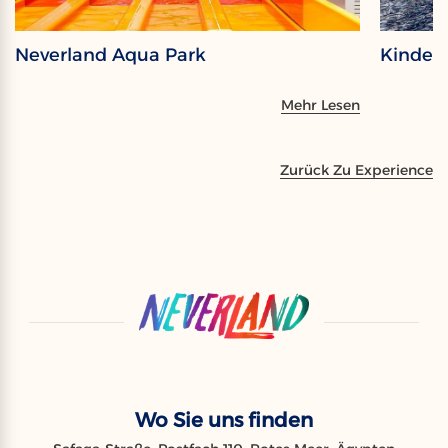
Neverland Aqua Park
Kinder
Mehr Lesen
Zurück Zu Experience
Wo Sie uns finden