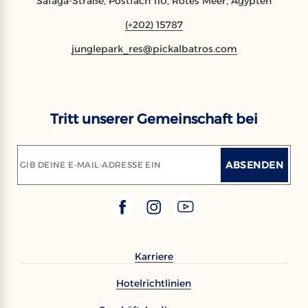
Safaga-Straße, Postfach 110, Rotes Meer, Ägypten
(+202) 15787
junglepark_res@pickalbatros.com
Tritt unserer Gemeinschaft bei
ABSENDEN
GIB DEINE E-MAIL-ADRESSE EIN
Karriere
Hotelrichtlinien