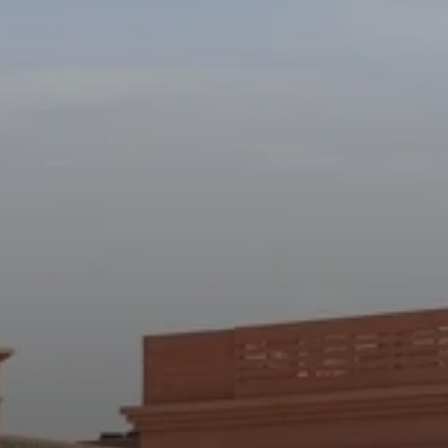
RÉSERVEZ MAINTENANT
COMMODITÉS
43m2
VUE DE LA PISCINE