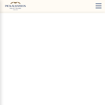
‹
Hotels
EN