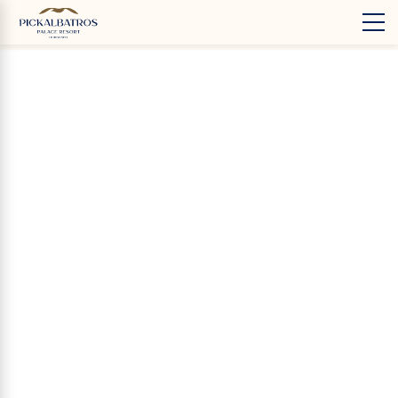
‹
Hotels
EN