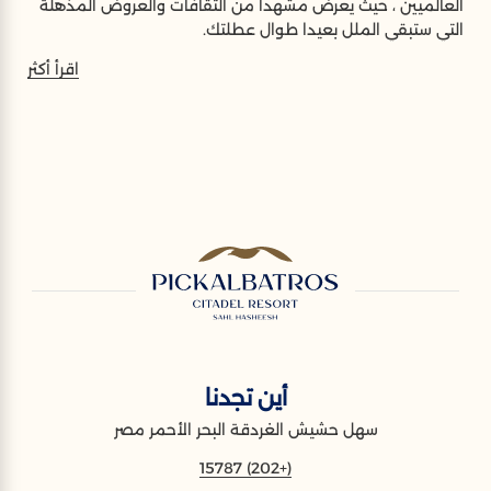
العالميين ، حيث يعرض مشهدا من الثقافات والعروض المذهلة
التي ستبقي الملل بعيدا طوال عطلتك.
اقرأ أكثر
أين تجدنا
سهل حشيش الغردقة البحر الأحمر مصر
(+202) 15787