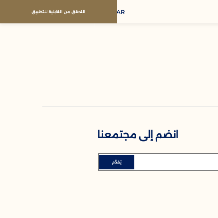
AR
التحقق من القابلية للتطبيق
انضم إلى مجتمعنا
يُقدِّم