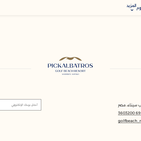
المزيد
بوم
ب سيناء، مصر
أدخل بريدك الإلكتروني
golfbeach_