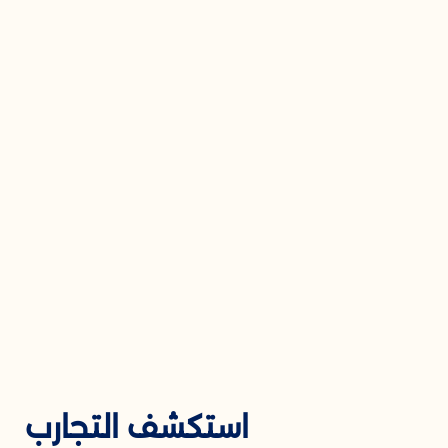
استكشف التجارب