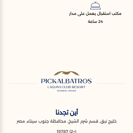
مكتب استقبال يعمل على مدار
24 ساعة
أين تجدنا
خليج نبق, قسم شرم الشيخ, محافظة جنوب سيناء, مصر
(+2) 15787