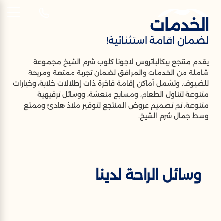
الخدمات
AR
لضمان اقامة استثنائية!
الخدمات &
يقدم منتجع بيكالباتروس لاجونا كلوب شرم الشيخ مجموعة
الخدمات
شاملة من الخدمات والمرافق لضمان تجربة ممتعة ومريحة
للضيوف. وتشمل أماكن إقامة فاخرة ذات إطلالات خلابة، وخيارات
لضمان اقامة استثنائية!
متنوعة لتناول الطعام، ومسابح منعشة، ووسائل ترفيهية
متنوعة. تم تصميم عروض المنتجع لتوفير ملاذ هادئ وممتع
وسط جمال شرم الشيخ.
وسائل الراحة لدينا