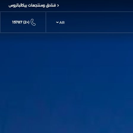
فنادق ومنتجعات بيكالباتروس
(+2) 15787
AR