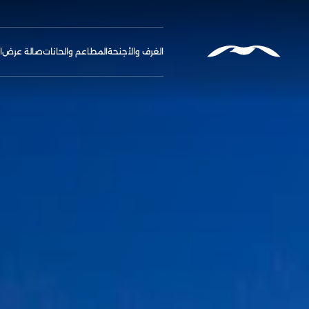
الغرف والأجنحة
المطاعم والحانات
صالة عرض
ا
ify Booking
الخدمات والم
الاتصال والم