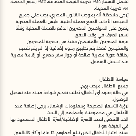
تشمل الأسعار 14% ضريبة القيمة المضافة، 12% رسوم الخدمة،
1% ضريبة المدينة.
يُرجى ملاحظة أنه بموجب القانون المصري، يجب على جميع
الضيوف الأجانب الدفع بعملة أجنبية، وليس بالعملة المصرية.
يتعين على المواطنين المصريين الدفع بالعملة المحلية وفقًا
لسعر الصرف في وقت الدفع.
غرفة المصريين والمقيمين فقط هي حصرية للمصريين
والمقيمين فقط. يتم تطبيق رسوم إضافية إذا لم يتم تقديم
بطاقة هوية مصرية صالحة أو جواز سفر مصري أو إقامة مصرية
عند تسجيل الوصول.
سياسة الأطفال:
جميع الأطفال مرحب بهم.
في حالة وجود أي أطفال: يُطلب تقديم شهادة ميلاد عند تسجيل
الوصول.
لرؤية الأسعار الصحيحة ومعلومات الإشغال، يرجى إضافة عدد
الأطفال في مجموعتك وأعمارهم إلى البحث.
الحد الأقصى لعدد الأسرة الإضافية/أسرّة الأطفال المسموح بها
في الغرفة هو 1.
سيتم اعتبار الأطفال الذين تبلغ أعمارهم 12 عامًا وأكثر كالبالغين.