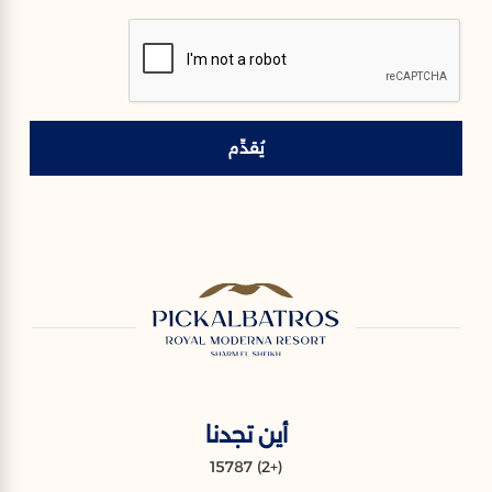
يُقدِّم
أين تجدنا
(+2) 15787