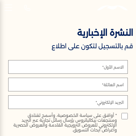
AR
النشرة الإخبارية
النشرة الإخبارية
قم بالتسجيل لتكون على اطلاع
سجل للحصول على آخر الأخبار والفعاليات
والعروض الخاصة
الاسم الأول*
اسم العائلة*
البريد الإلكتروني*
* أوافق على سياسة الخصوصية، وأسمح لفنادق
ومنتجعات بيكالباتروس بإرسال رسائل تجارية عبر البريد
الإلكتروني للعروض الترويجية القادمة والعروض الحصرية
وأغراض أبحاث التسويق.