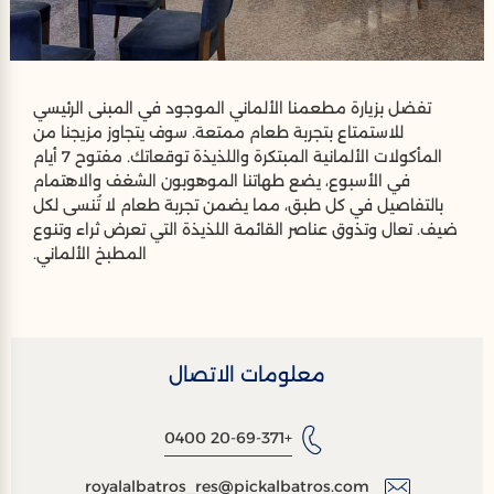
تفضل بزيارة مطعمنا الألماني الموجود في المبنى الرئيسي
للاستمتاع بتجربة طعام ممتعة. سوف يتجاوز مزيجنا من
المأكولات الألمانية المبتكرة واللذيذة توقعاتك. مفتوح 7 أيام
في الأسبوع، يضع طهاتنا الموهوبون الشغف والاهتمام
بالتفاصيل في كل طبق، مما يضمن تجربة طعام لا تُنسى لكل
ضيف. تعال وتذوق عناصر القائمة اللذيذة التي تعرض ثراء وتنوع
المطبخ الألماني.
معلومات الاتصال
+20-69-371 0400
royalalbatros_res@pickalbatros.com