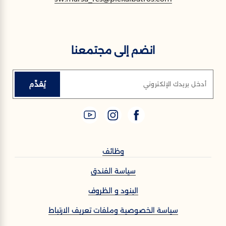
انضم إلى مجتمعنا
يُقدِّم
أدخل بريدك الإلكتروني
وظائف
سياسة الفندق
البنود و الظروف
سياسة الخصوصية وملفات تعريف الارتباط