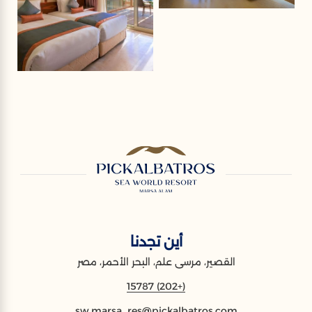
أين تجدنا
القصير، مرسى علم، البحر الأحمر، مصر
(+202) 15787
sw.marsa_res@pickalbatros.com