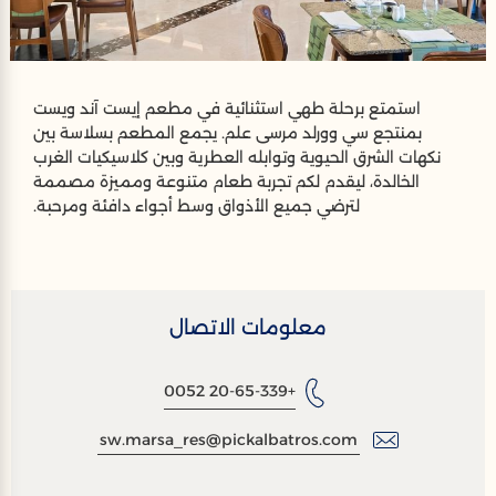
استمتع برحلة طهي استثنائية في مطعم إيست آند ويست
بمنتجع سي وورلد مرسى علم. يجمع المطعم بسلاسة بين
نكهات الشرق الحيوية وتوابله العطرية وبين كلاسيكيات الغرب
الخالدة، ليقدم لكم تجربة طعام متنوعة ومميزة مصممة
لترضي جميع الأذواق وسط أجواء دافئة ومرحبة.
معلومات الاتصال
+20-65-339 0052
sw.marsa_res@pickalbatros.com