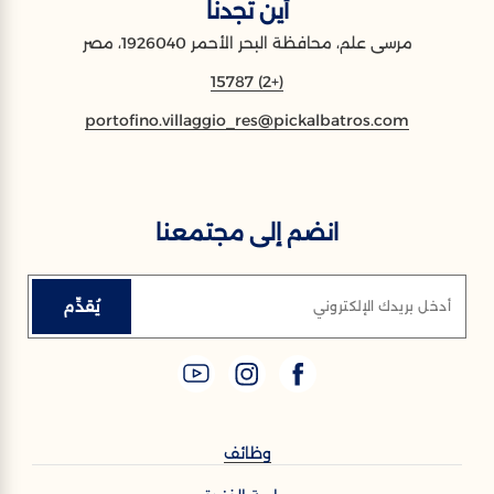
أين تجدنا
مرسى علم، محافظة البحر الأحمر 1926040، مصر
(+2) 15787
portofino.villaggio_res@pickalbatros.com
انضم إلى مجتمعنا
يُقدِّم
أدخل بريدك الإلكتروني
وظائف