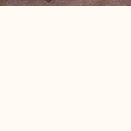
ام
ديرها فنادق ومنتجعات بيكالباتروس، وخصوصًا الموقع www.pickalbatros.com
وقعنا الإلكتروني. يشير استخدامك لموقع فنادق ومنتجعات بيكالباتروس إلى موافقتك على الالتزام به
اء منه من مواقع إنترنت أخرى توفر الوصول إلى موقع فنادق ومنتجعات بيكالباتروس كليًا أو جزئيًا.
شر وحقوق قواعد البيانات وحقوق الملكية الفكرية الأخرى المتعلقة بمحتويات موقع فنادق ومنتجعات
 إلى مرخصيها. لا يجوز لك نسخ أو تعديل أو توزيع أو استخدام أو إعادة إنتاج محتويات موقع فنادق ومنتج
خطية مسبقة من فنادق ومنتجعات بيكالباتروس.