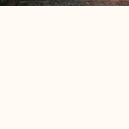
ذه الشروط والأحكام. تنطبق هذه الشروط والأحكام أيضًا
 بيكالباتروس (وكذلك تنظيم وتخطيط الموقع) مع رمز
عات بيكالباتروس أو رمز البرنامج الأساسي، كليًا أو