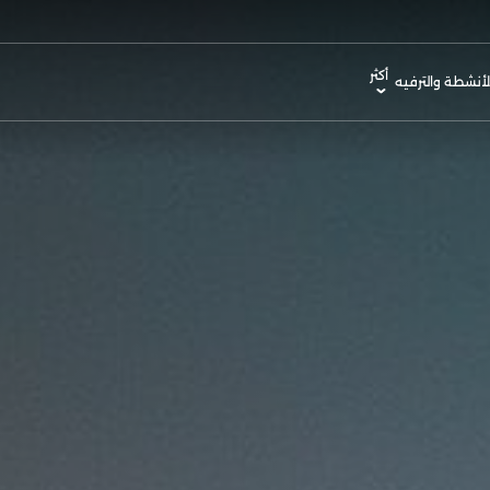
أكثر
لأنشطة والترفيه
Mod
رافق
وقع