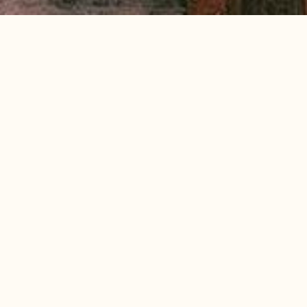
الشروط والأحك
شروط وأحكام فنادق ومنتجعات بيكالباتروس
تنطبق هذه الشروط والأحكام على جميع المواقع الإلكترونية التي ت
الشروط العامة
يرجى مراجعة هذه الشروط والأحكام بعناية قبل استخدام م
عند استخدامك لموقع فنادق ومنتجعات بيكالباتروس أو أجز
حقوق الملكية
تعود جميع حقوق العلامات التجارية وحقوق التأليف والن
البرنامج الأساسي إما إلى فنادق ومنتجعات بيكالباتروس أو
جزئيًا، بأي شكل من الأشكال دون الحصول على موافقة 
الاستخدام المسموح