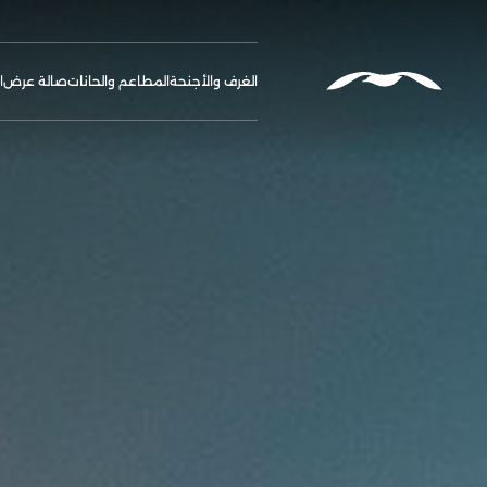
الغرف والأجنحة
المطاعم والحانات
صالة عرض
ا
ify Booking
الخدمات والم
الاتصال والم