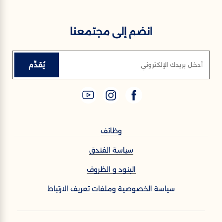
انضم إلى مجتمعنا
يُقدِّم
أدخل بريدك الإلكتروني
وظائف
سياسة الفندق
البنود و الظروف
سياسة الخصوصية وملفات تعريف الارتباط