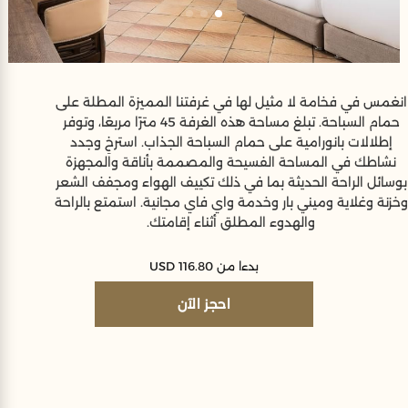
انغمس في فخامة لا مثيل لها في غرفتنا المميزة المطلة على
حمام السباحة. تبلغ مساحة هذه الغرفة 45 مترًا مربعًا، وتوفر
إطلالات بانورامية على حمام السباحة الجذاب. استرخِ وجدد
نشاطك في المساحة الفسيحة والمصممة بأناقة والمجهزة
بوسائل الراحة الحديثة بما في ذلك تكييف الهواء ومجفف الشعر
وخزنة وغلاية وميني بار وخدمة واي فاي مجانية. استمتع بالراحة
والهدوء المطلق أثناء إقامتك.
بدءا من USD 116.80
احجز الآن