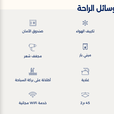
سائل الراحة
تكييف الهواء
صندوق الأمان
ميني بار
مجفف شعر
غلاية
أطلالة على بركة السباحة
45 م2
خدمة WiFi مجانية