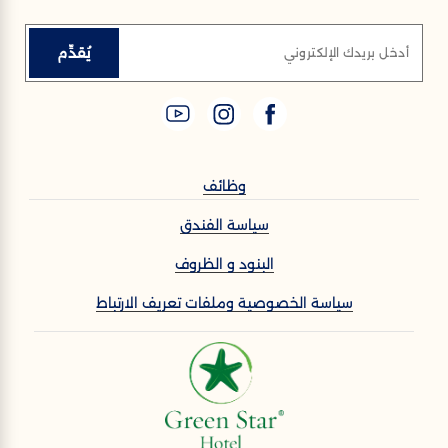
يُقدِّم
أدخل بريدك الإلكتروني
وظائف
سياسة الفندق
البنود و الظروف
سياسة الخصوصية وملفات تعريف الارتباط