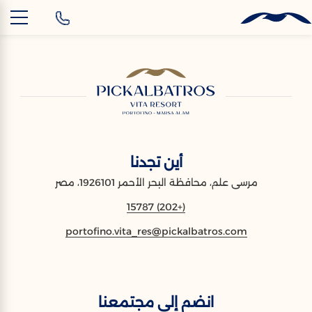
AR
أين تجدنا
مرسى علم، محافظة البحر الأحمر 1926101، مصر
(+202) 15787
portofino.vita_res@pickalbatros.com
انضم إلى مجتمعنا