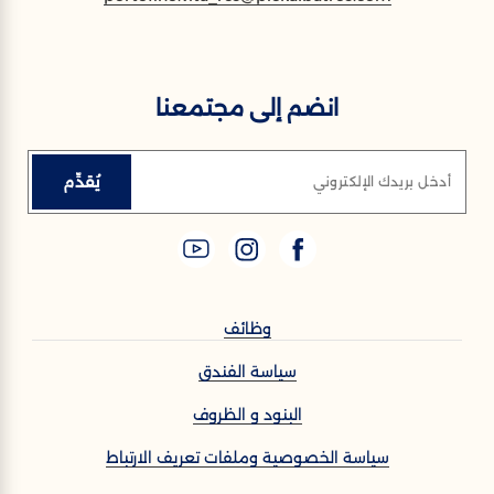
انضم إلى مجتمعنا
يُقدِّم
أدخل بريدك الإلكتروني
وظائف
سياسة الفندق
البنود و الظروف
سياسة الخصوصية وملفات تعريف الارتباط