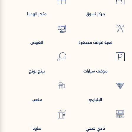
مركز تسوق
متجر الهدايا
لعبة غولف مصغرة
الغوص
موقف سيارات
بينج بونج
البلياردو
ملعب
نادي صحي
ساونا