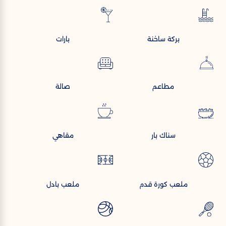
بركة ساخنة
بارات
مطاعم
صالة
سناك بار
مقاهي
ملعب كورة قدم
ملعب بادل