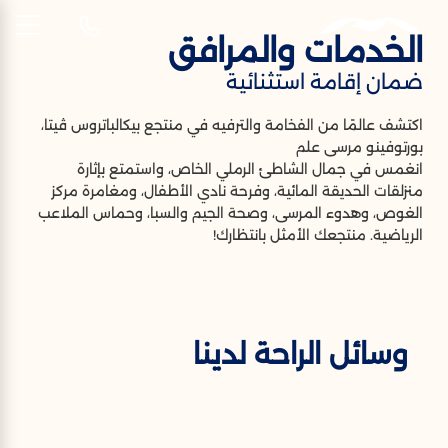
الخدمات والمرافق
AR
ضمان إقامة استثنائية
خدمات &
اكتشف عالمًا من الفخامة والترفيه في منتجع بيكالباتروس ڤيتا،
مرافق
بورتوفينو مرسى علم
انغمس في جمال الشاطئ الرملي الخاص، واستمتع بإثارة
ضمان إقامة استثنائية
منزلقات الحديقة المائية، وفرحة نادي الأطفال، ومغامرة مركز
الغوص، وهدوء المرسى، وصحة الجيم والسبا، وحماس الملاعب
الرياضية. منتجعك الأمثل بانتظارك!
وسائل الراحة لدينا