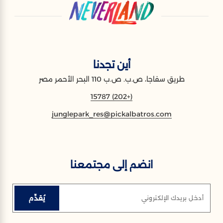
أين تجدنا
طريق سفاجا، ص.ب. ص.ب 110 البحر الأحمر مصر
(+202) 15787
junglepark_res@pickalbatros.com
انضم إلى مجتمعنا
يُقدِّم
أدخل بريدك الإلكتروني