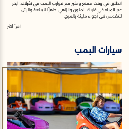
انطلق في وقت ممتع ومثير مع قوارب البمب في نڤرلاند. ابحر
عبر المياه في قاربك الملون والزاهي، جاهزًا للمتعة والرش
لتنغمس في أجواء مليئة بالمرح.
اقرأ أكثر
سيارات البمب