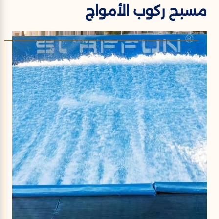
مسبح ركوب الأمواج