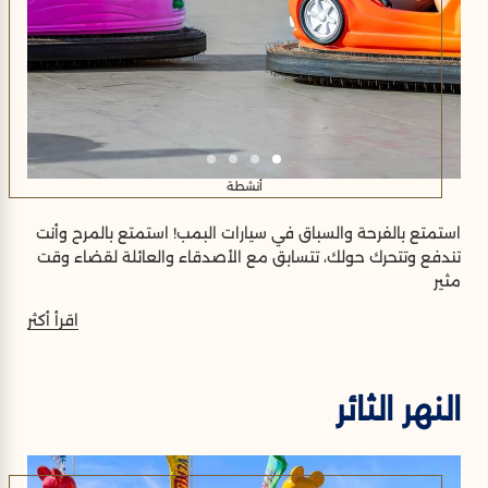
أنشطة
استمتع بالفرحة والسباق في سيارات البمب! استمتع بالمرح وأنت
تندفع وتتحرك حولك، تتسابق مع الأصدقاء والعائلة لقضاء وقت
مثير
اقرأ أكثر
النهر الثائر