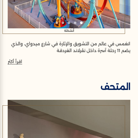
أنشطة
انغمس في عالم من التشويق والإثارة في شارع ميدواي، والذي
يضم 11 رحلة آسرة داخل نڤرلاند الغردقة
اقرأ أكثر
المتحف