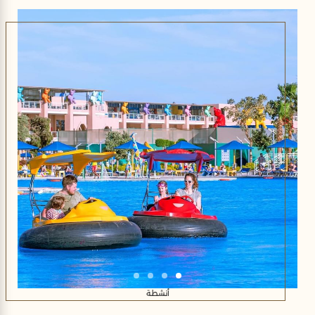
أنشطة