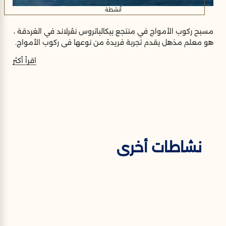
أنشطة
مسبح ركوب الأمواج في منتجع بيكالباتروس نڤرلاند في الغردقة ،
هو معلم مذهل يقدم تجربة فريدة من نوعها في ركوب الأمواج.
اقرأ أكثر
نشاطات أخرى