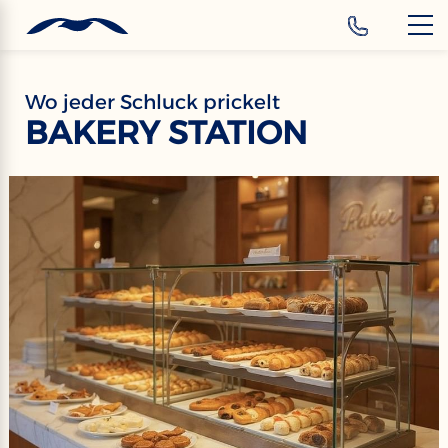
‹
Hotels
DE
Wo jeder Schluck prickelt
BAKERY STATION