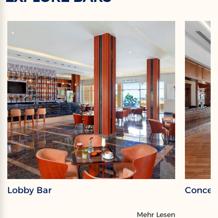
Lobby Bar
Concer
Mehr Lesen