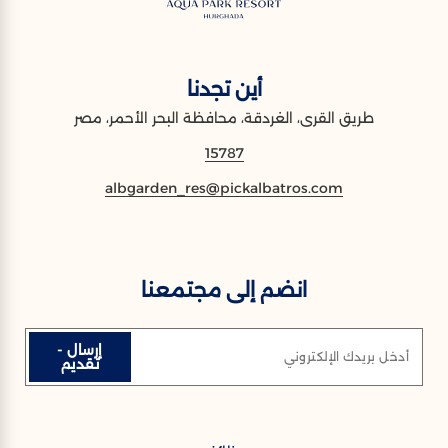
أين تجدنا
طريق القرى، الغردقة، محافظة البحر الأحمر، مصر
15787
albgarden_res@pickalbatros.com
انضم إلى مجتمعنا
إرسال -
أدخل بريدك الإلكتروني
تقديم