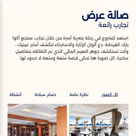
صالة عرض
AR
تجارب رائعة
تجارب رائعة
استعد للشروع في رحلة بصرية آسرة من خلال تجارب منتجع أكوا
بارك الغردقة. دع ألوان الإثارة والاسترخاء تتكشف أمام عينيك ،
صالة عرض
وأنت تستكشف جوهر النعيم المائي الذي تم التقاطه بتفاصيل
ساحرة. كل صورة هنا تحكي قصة متعة ومتعة لا حدود لها.
كل الصور
نظرة عامة
حمام سباحة
أنشطة