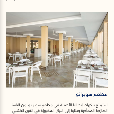
مطعم سوبـرانو
استمتع بنكهات إيطاليا الأصيلة في مطعم سوبـرانو. من الباستا
الطازجة المحضّرة بعناية إلى البيتزا المخبوزة في الفرن الخشبي