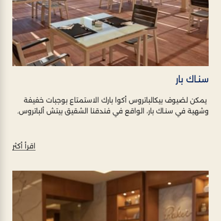
سنـاك بار
يمكن لضيوف بيكالباتروس أكوا بارك الاستمتاع بوجبات خفيفة
وشهية في سنـاك بار، الواقع في فندقنا الشقيق بيتش ألباتروس.
اقرأ أكثر