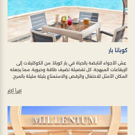
كوبانا بار
عِش الأجواء النابضة بالحياة في بار كوبانا. من الكوكتيلات إلى
الإيقاعات المبهجة، كل تفصيلة تضيف طاقة وحيوية، مما يجعله
المكان الأمثل للاحتفال والرقص والاستمتاع بليلة مليئة بالمرح.
اقرأ أكثر