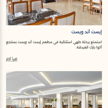
إيست آند ويست
استمتع برحلة طهي استثنائية في مطعم إيست آند ويست بمنتجع
أكوا بارك الغردقة.
اقرأ أكثر