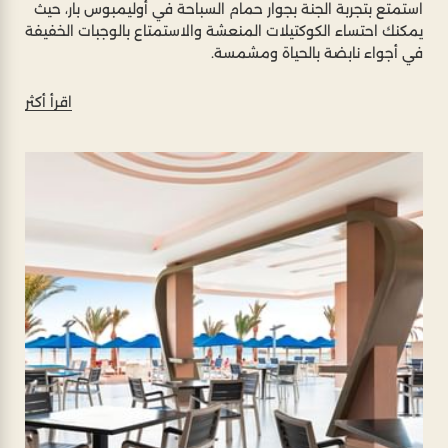
استمتع بتجربة الجنة بجوار حمام السباحة في أوليمبوس بار، حيث
يمكنك احتساء الكوكتيلات المنعشة والاستمتاع بالوجبات الخفيفة
في أجواء نابضة بالحياة ومشمسة.
اقرأ أكثر