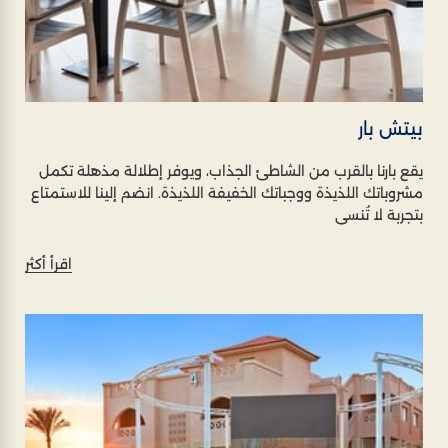
بيتش بار
يقع بارنا بالقرب من الشاطئ الجذاب، ويوفر إطلالة مذهلة تكمل
مشروباتك اللذيذة ووجباتك الخفيفة اللذيذة. انضم إلينا للاستمتاع
بتجربة لا تُنسى
اقرأ أكثر