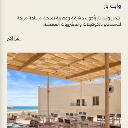
وايت بار
يتميز وايت بار بأجواء مشرقة وعصرية تمنحك مساحة مريحة
للاستمتاع بالكوكتيلات والمشروبات المنعشة.
اقرأ أكثر