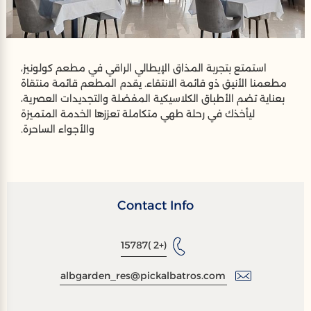
استمتع بتجربة المذاق الإيطالي الراقي في مطعم كولونيز،
مطعمنا الأنيق ذو قائمة الانتقاء. يقدم المطعم قائمة منتقاة
بعناية تضم الأطباق الكلاسيكية المفضلة والتجديدات العصرية،
ليأخذك في رحلة طهي متكاملة تعززها الخدمة المتميزة
والأجواء الساحرة.
Contact Info
(+2 )15787
albgarden_res@pickalbatros.com