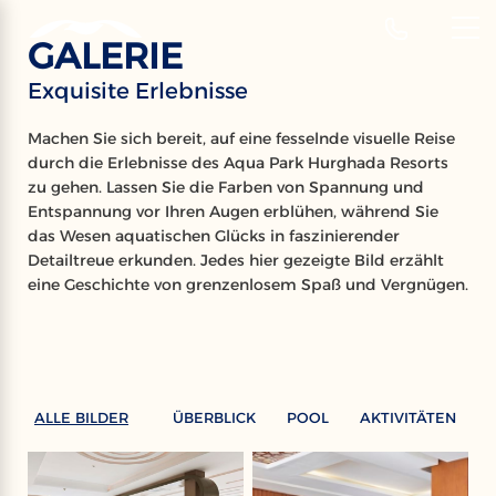
‹
Hotels
GALERIE
DE
Exquisite Erlebnisse
GALERIE
Machen Sie sich bereit, auf eine fesselnde visuelle Reise
durch die Erlebnisse des Aqua Park Hurghada Resorts
Exquisite Erlebnisse
zu gehen. Lassen Sie die Farben von Spannung und
Entspannung vor Ihren Augen erblühen, während Sie
das Wesen aquatischen Glücks in faszinierender
Detailtreue erkunden. Jedes hier gezeigte Bild erzählt
eine Geschichte von grenzenlosem Spaß und Vergnügen.
ALLE BILDER
ÜBERBLICK
POOL
AKTIVITÄTEN