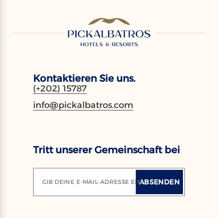
Kontaktieren Sie uns.
(+202) 15787
info@pickalbatros.com
Tritt unserer Gemeinschaft bei
ABSENDEN
GIB DEINE E-MAIL-ADRESSE EIN