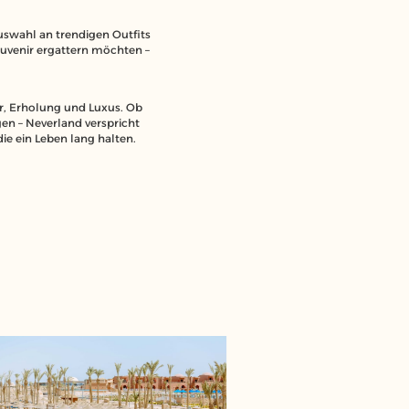
swahl an trendigen Outfits
uvenir ergattern möchten –
uer, Erholung und Luxus. Ob
n – Neverland verspricht
ie ein Leben lang halten.