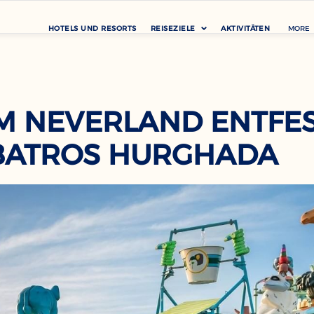
HOTELS UND RESORTS
REISEZIELE
AKTIVITÄTEN
MORE
M NEVERLAND ENTFESS
ATROS HURGHADA