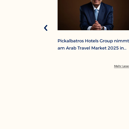
Pickalbatros Hotels Group nimmt
am Arab Travel Market 2025 in
Dubai teil
Mehr Les