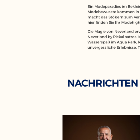
Ein Modeparadies im Bekle
Modebewusste kommen in Nev
macht das Stöbern zum Verg
hier finden Sie Ihr Modehigh
Die Magie von Neverland erw
Neverland by Pickalbatros is
Wasserspaß im Aqua Park, k
unvergessliche Erlebnisse. 
NACHRICHTEN