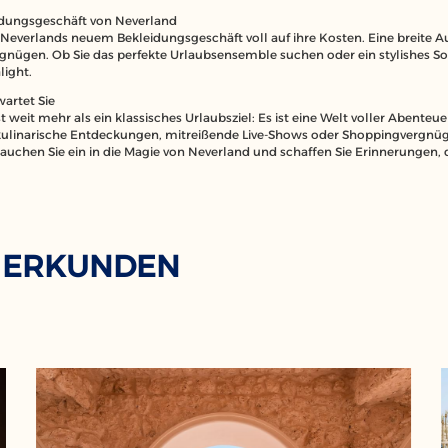
idungsgeschäft von Neverland
erlands neuem Bekleidungsgeschäft voll auf ihre Kosten. Eine breite Au
nügen. Ob Sie das perfekte Urlaubsensemble suchen oder ein stylishes So
light.
artet Sie
t weit mehr als ein klassisches Urlaubsziel: Es ist eine Welt voller Abente
ulinarische Entdeckungen, mitreißende Live-Shows oder Shoppingvergnüge
Tauchen Sie ein in die Magie von Neverland und schaffen Sie Erinnerungen, d
 ERKUNDEN