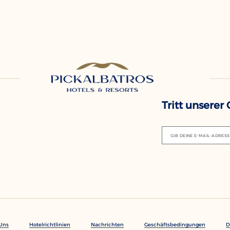
Tritt unserer
GIB DEINE E-MAIL-ADRESS
 Uns
Hotelrichtlinien
Nachrichten
Geschäftsbedingungen
D