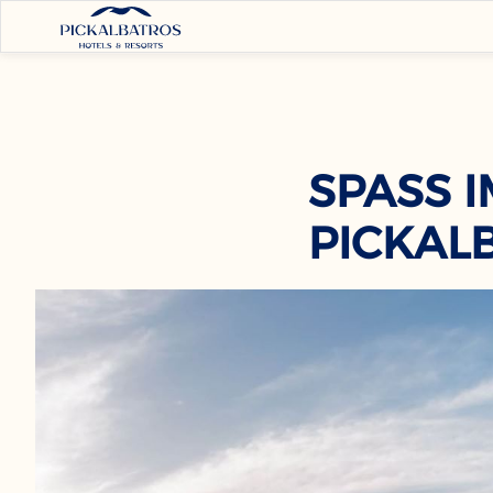
SPASS I
ICKALB