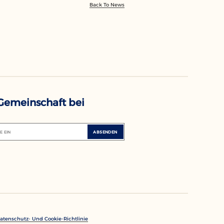
Back To News
 Gemeinschaft bei
E EIN
ABSENDEN
atenschutz- Und Cookie-Richtlinie